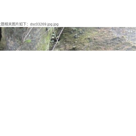
题相关图片如下：dsc03267.jpg.jpg