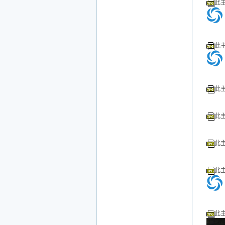
此主
此主
此主