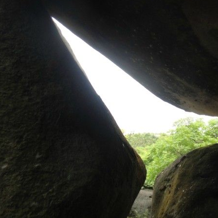
题相关图片如下：dsc03263.jpg.jpg