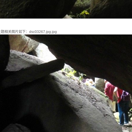
题相关图片如下：dsc03264.jpg.jpg