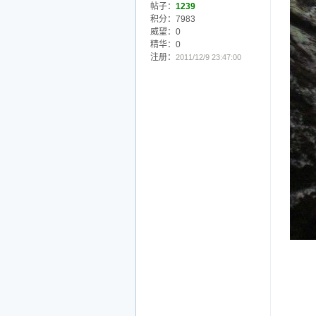
此主
此主