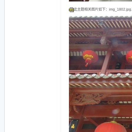
此主题相关图片如下：img_1802.jpg.j