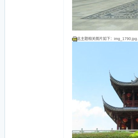
此主题相关图片如下：img_1790.jpg.j