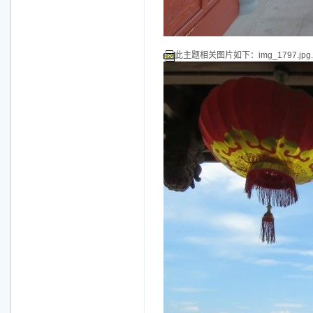
此主题相关图片如下：img_1797.jpg.j