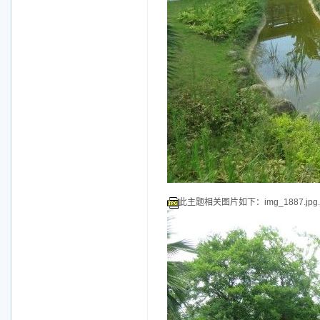
此主题相关图片如下：img_1887.jpg.j