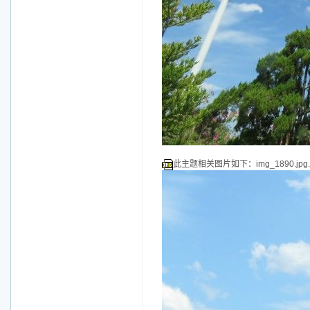
此主题相关图片如下：img_1890.jpg.j