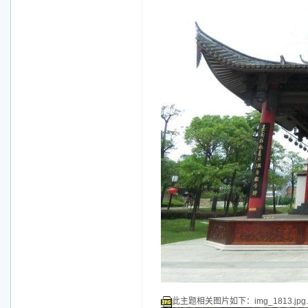
此主题相关图片如下：img_1813.jpg.j