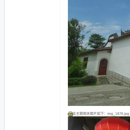
此主题相关图片如下：img_1876.jpg.j