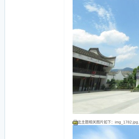
此主题相关图片如下：img_1782.jpg.j