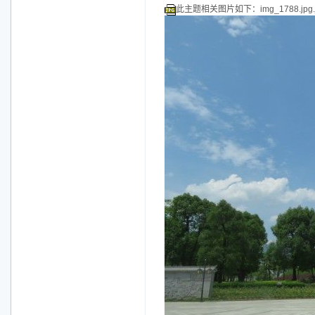
此主题相关图片如下：img_1788.jpg.j