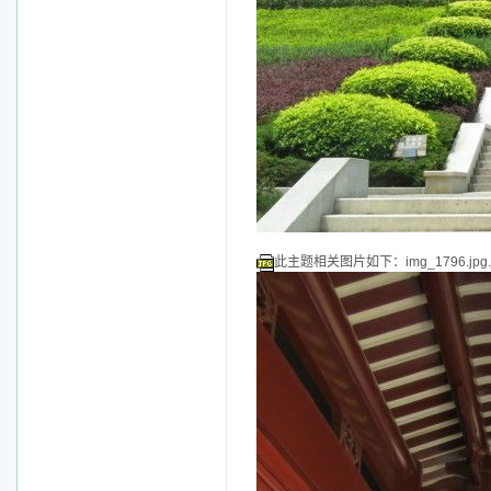
此主题相关图片如下：img_1796.jpg.j