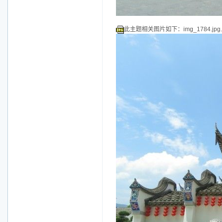
此主题相关图片如下：img_1784.jpg.j