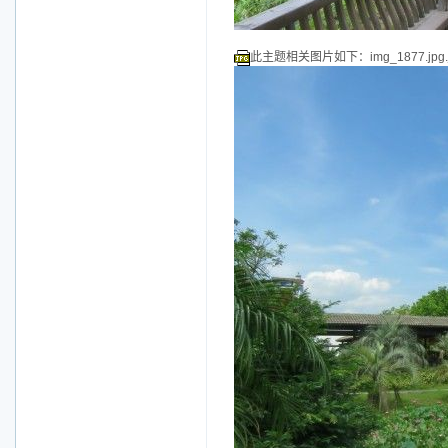
此主题相关图片如下：img_1877.jpg.j