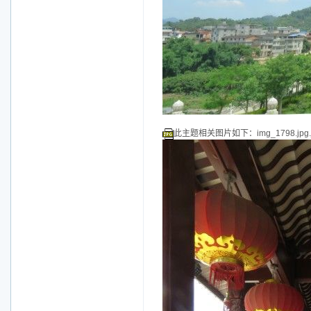
此主题相关图片如下：img_1798.jpg.j