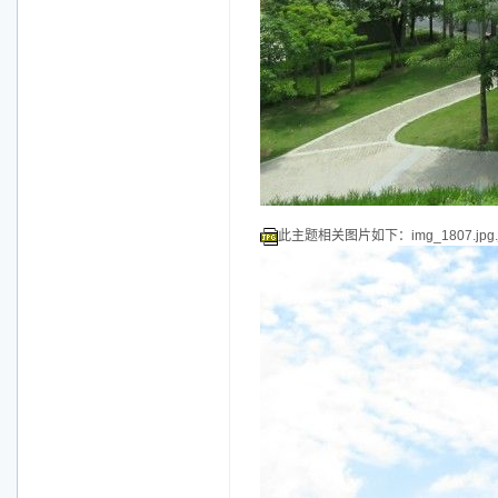
此主题相关图片如下：img_1807.jpg.j