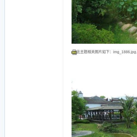
此主题相关图片如下：img_1886.jpg.j