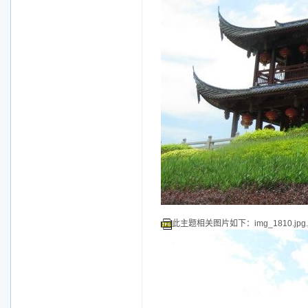
此主题相关图片如下：img_1810.jpg.j