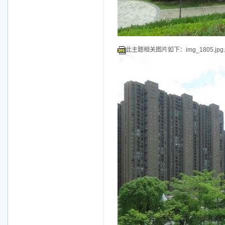
此主题相关图片如下：img_1805.jpg.j