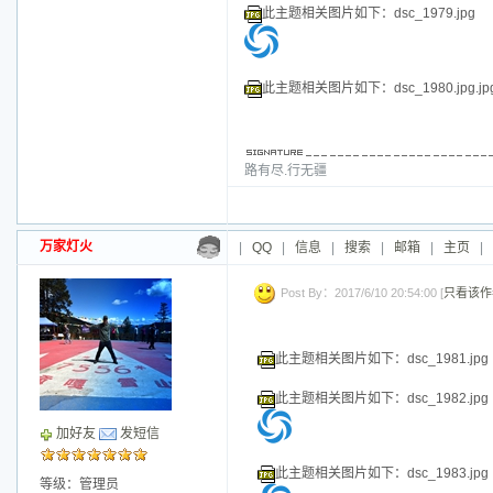
积分：91671
威望：0
精华：1
注册：
2010/11/30 23:28:00
此主题相关图片如下：dsc_1978.jpg.j