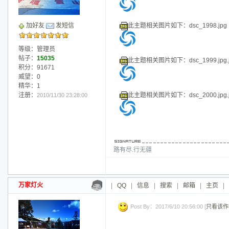
此主题相关图片如下：dsc_1984.jpg
路有尽.行无疆
万家灯火
|
QQ
|
信息
|
搜索
|
邮箱
|
主页
|
Post By：2017/6/10 20:55:00 [
只看该作
此主题相关图片如下：dsc_1985.jpg.j
此主题相关图片如下：dsc_1986.jpg.j
加好友
发短信