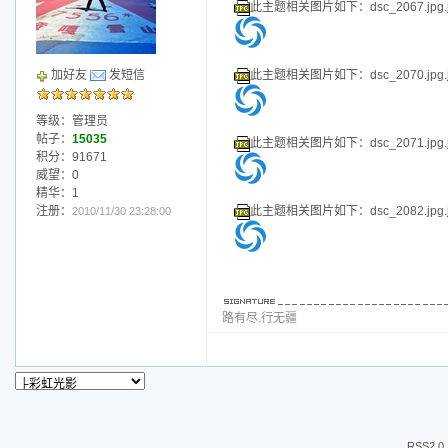
等级：管理员
帖子：
15035
此主题相关图片如下：dsc_2054.jpg.j
积分：91671
威望：0
精华：1
注册：
此主题相关图片如下：dsc_2055.jpg.j
2010/11/30 23:28:00
路有尽.行无疆
万家灯火
|
QQ
|
信息
|
搜索
|
邮箱
|
主页
|
Post By：2017/6/10 21:11:00 [
只看该作
此主题相关图片如下：dsc_2056.jpg
此主题相关图片如下：dsc_2058.jpg.j
加好友
发短信