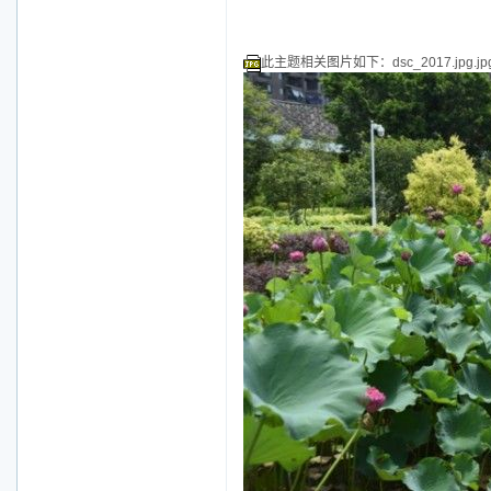
此主题相关图片如下：dsc_2017.jpg.j