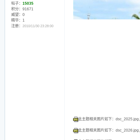
此主题相关图片如下：dsc_2025.jpg.jp