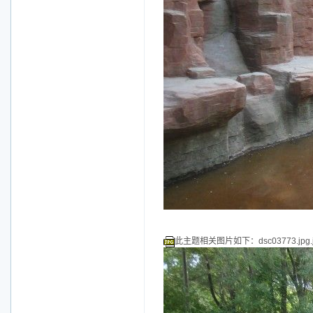
此主题相关图片如下：dsc03773.jpg.j