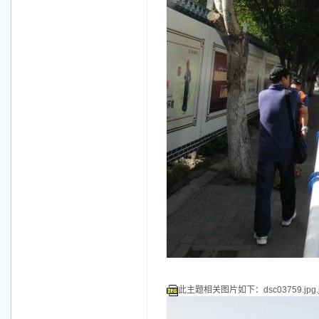
此主题相关图片如下：dsc03759.jpg.j