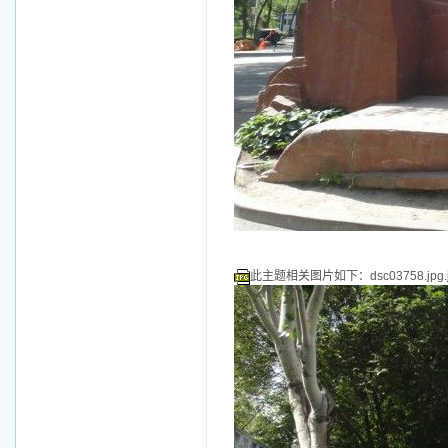
此主题相关图片如下：dsc03758.jpg.j