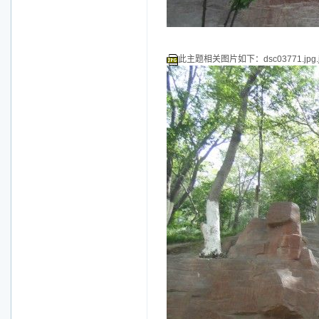
此主题相关图片如下：dsc03771.jpg.j