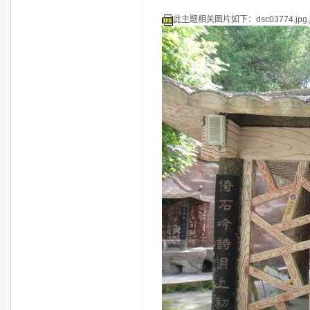
此主题相关图片如下：dsc03774.jpg.j