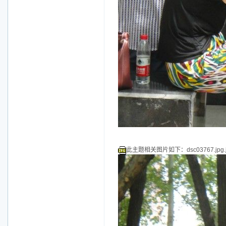
此主题相关图片如下：dsc03767.jpg.j