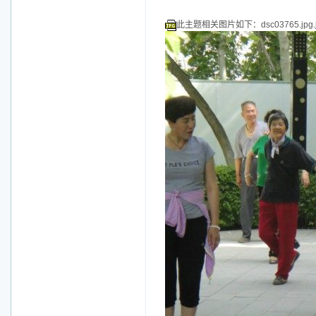
此主题相关图片如下：dsc03765.jpg.j