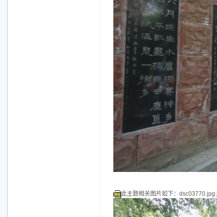
此主题相关图片如下：dsc03770.jpg.j