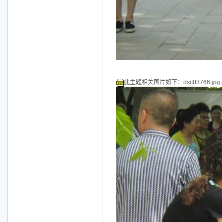
此主题相关图片如下：dsc03766.jpg.j