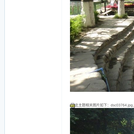
此主题相关图片如下：dsc03764.jpg.j