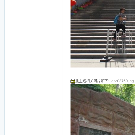
此主题相关图片如下：dsc03769.jpg.j