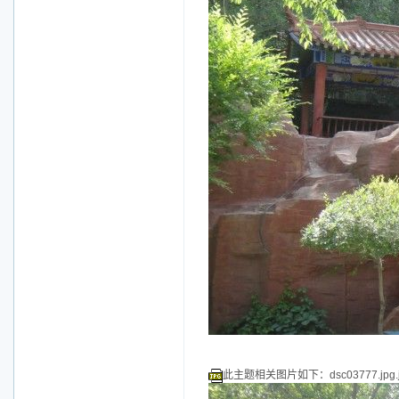
此主题相关图片如下：dsc03777.jpg.j