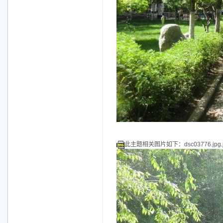
此主题相关图片如下：dsc03776.jpg.j