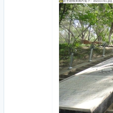
此主题相关图片如下：dsc03781.jpg.j