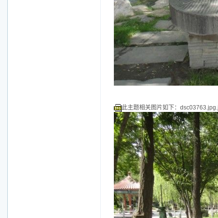
此主题相关图片如下：dsc03763.jpg.j