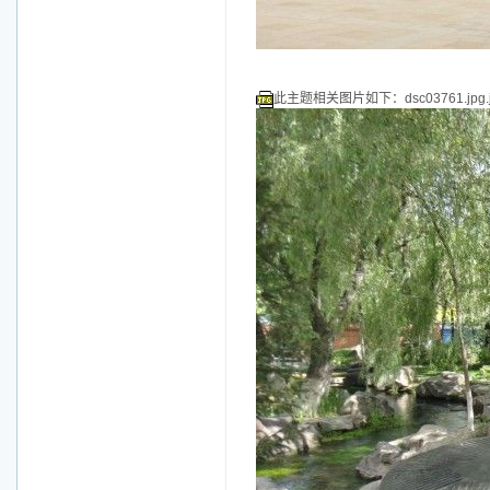
此主题相关图片如下：dsc03761.jpg.j