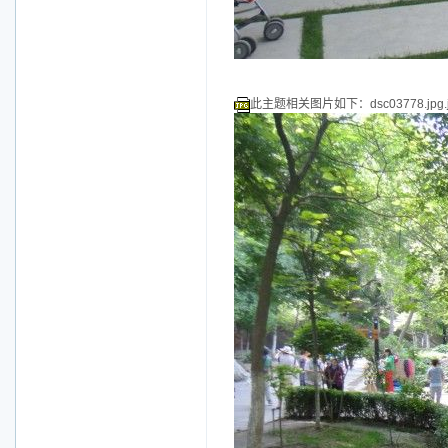
此主题相关图片如下：dsc03778.jpg.j