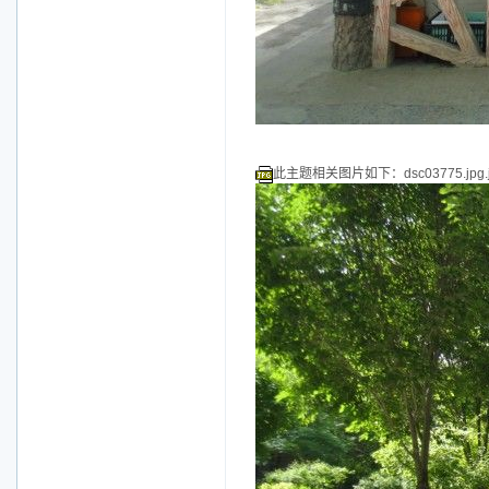
此主题相关图片如下：dsc03775.jpg.j