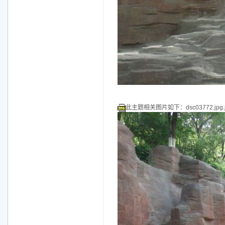
此主题相关图片如下：dsc03772.jpg.j