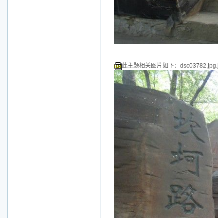
此主题相关图片如下：dsc03782.jpg.j