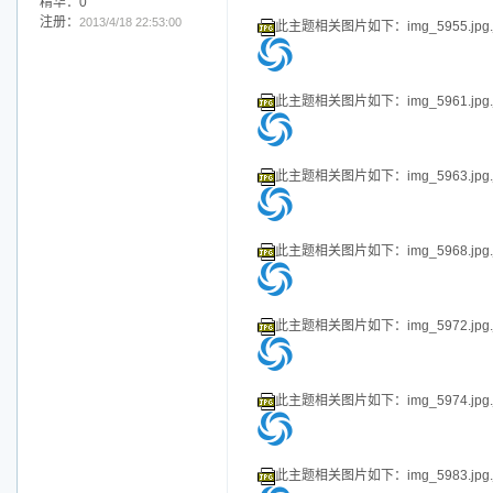
乐陶陶
|
信息
|
搜索
|
邮箱
|
主页
|
UC
Post By：2017/10/6 22:16:00 [
只看该作
加好友
发短信
此主题相关图片如下：img_5947.jpg.j