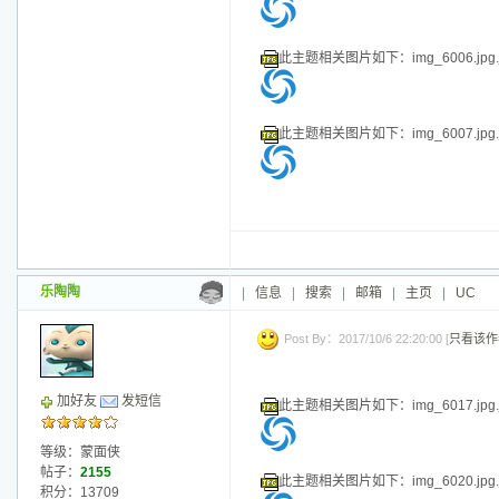
此主题相关图片如下：img_5983.jpg.j
乐陶陶
|
信息
|
搜索
|
邮箱
|
主页
|
UC
Post By：2017/10/6 22:17:00 [
只看该作
加好友
发短信
此主题相关图片如下：img_5989.jpg.j
等级：蒙面侠
帖子：
2155
此主题相关图片如下：img_5991.jpg.j
积分：13709
威望：0
精华：0
注册：
2013/4/18 22:53:00
此主题相关图片如下：img_5996.jpg.j