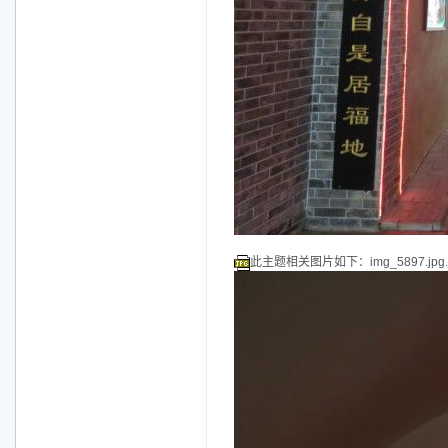
此主题相关图片如下：img_5897.jpg.j