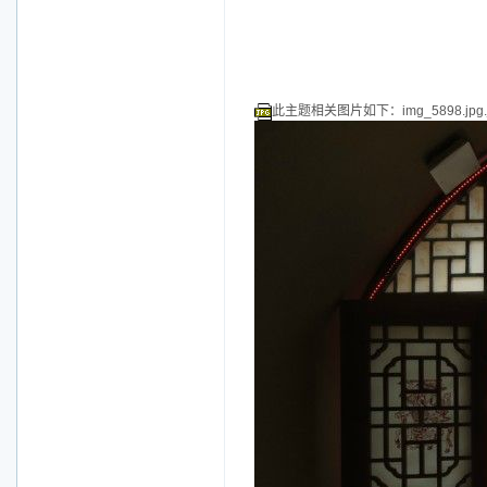
此主题相关图片如下：img_5898.jpg.j