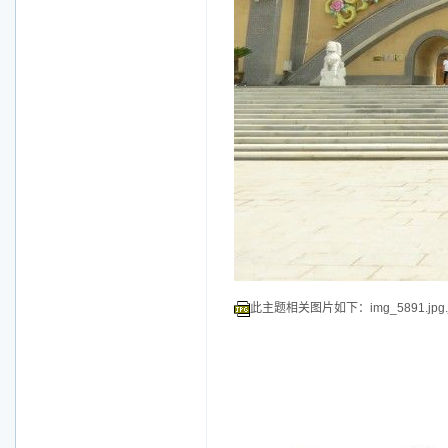
此主题相关图片如下：img_5891.jpg.j