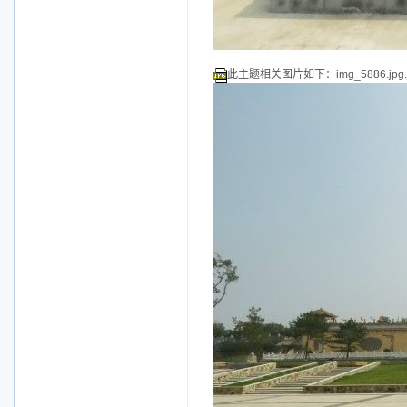
此主题相关图片如下：img_5886.jpg.j