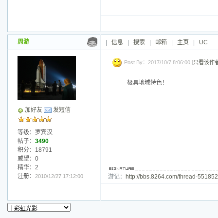
乐陶陶
|
信息
|
搜索
|
邮箱
|
主页
|
UC
Post By：2017/10/6 22:21:00 [
只看该作
加好友
发短信
此主题相关图片如下：img_6038.jpg.j
等级：蒙面侠
帖子：
2155
此主题相关图片如下：img_6043.jpg.j
积分：13709
威望：0
精华：0
注册：
2013/4/18 22:53:00
此主题相关图片如下：img_6046.jpg.j
此主题相关图片如下：img_6049.jpg.j
此主题相关图片如下：img_6050.jpg.j