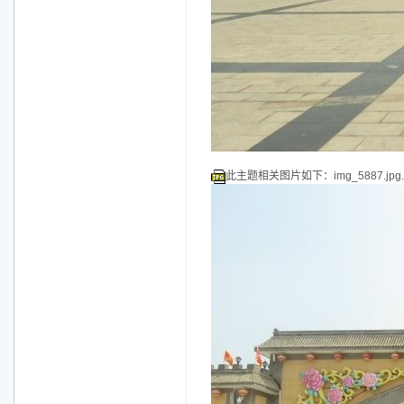
此主题相关图片如下：img_5887.jpg.j